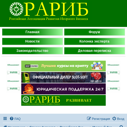
Главная
Форум
Новости
Колонка эксперта
Законодательство
Деловая переписка
FAQ
Регистрация
Вход