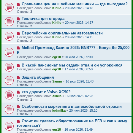
Сравнение цен на швейные машинки — где выгоднее?
Последнее сообщение
Kirillo
«
20 июл 2026, 14:18
Ответы:
3
Тепличка для огорода
Последнее сообщение
Kirillo
«
20 июл 2026, 14:17
Ответы:
2
Европейские оригинальные автозапчасти
Последнее сообщение
Kirillo
«
20 июл 2026, 14:15
Ответы:
2
Melbet Промокод Казино 2026: BNB777 - Бонус До 25,000
₽
Последнее сообщение
egr18
«
20 июл 2026, 09:30
В какой пансионат мы отдали отца и он успокоился
Последнее сообщение
egr18
«
17 июл 2026, 08:50
Защита общения
Последнее сообщение
Samm
«
16 июл 2026, 11:48
Ответы:
1
кто дружит с Volvo XC90?
Последнее сообщение
Xilicia
«
16 июл 2026, 02:28
Ответы:
1
Особенности маркетинга в автомобильной отрасли
Последнее сообщение
ludmilka
«
20 июн 2026, 15:10
Ответы:
1
Стоит ли сдавать обществознание на ЕГЭ и как к нему
готовиться?
Последнее сообщение
egr18
«
16 июн 2026, 13:49