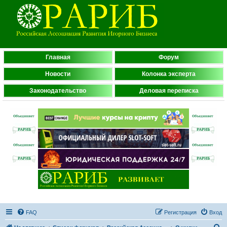
Главная
Форум
Новости
Колонка эксперта
Законодательство
Деловая переписка
FAQ
Регистрация
Вход