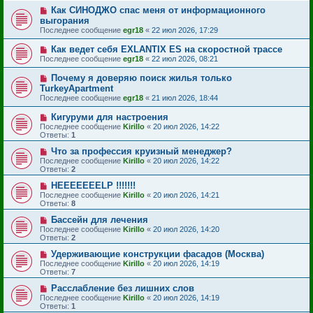
Как СИНОДЖО спас меня от информационного
выгорания
Последнее сообщение
egr18
«
22 июл 2026, 17:29
Как ведет себя EXLANTIX ES на скоростной трассе
Последнее сообщение
egr18
«
22 июл 2026, 08:21
Почему я доверяю поиск жилья только
TurkeyApartment
Последнее сообщение
egr18
«
21 июл 2026, 18:44
Кигуруми для настроения
Последнее сообщение
Kirillo
«
20 июл 2026, 14:22
Ответы:
1
Что за профессия круизный менеджер?
Последнее сообщение
Kirillo
«
20 июл 2026, 14:22
Ответы:
2
HEEEEEEELP !!!!!!!
Последнее сообщение
Kirillo
«
20 июл 2026, 14:21
Ответы:
8
Бассейн для лечения
Последнее сообщение
Kirillo
«
20 июл 2026, 14:20
Ответы:
2
Удерживающие конструкции фасадов (Москва)
Последнее сообщение
Kirillo
«
20 июл 2026, 14:19
Ответы:
7
Расслабление без лишних слов
Последнее сообщение
Kirillo
«
20 июл 2026, 14:19
Ответы:
1