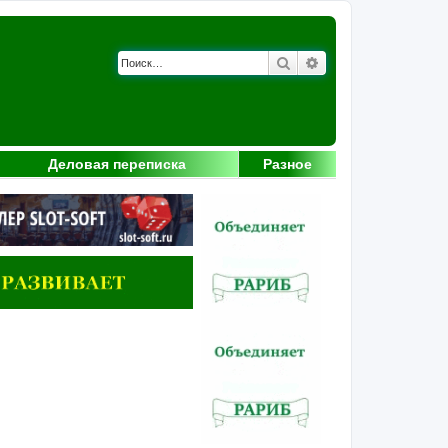
Поиск
Расширенный поис
Деловая переписка
Разное