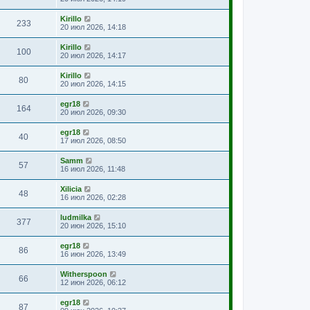
Kirillo
233
20 июл 2026, 14:18
Kirillo
100
20 июл 2026, 14:17
Kirillo
80
20 июл 2026, 14:15
egr18
164
20 июл 2026, 09:30
egr18
40
17 июл 2026, 08:50
Samm
57
16 июл 2026, 11:48
Xilicia
48
16 июл 2026, 02:28
ludmilka
377
20 июн 2026, 15:10
egr18
86
16 июн 2026, 13:49
Witherspoon
66
12 июн 2026, 06:12
egr18
87