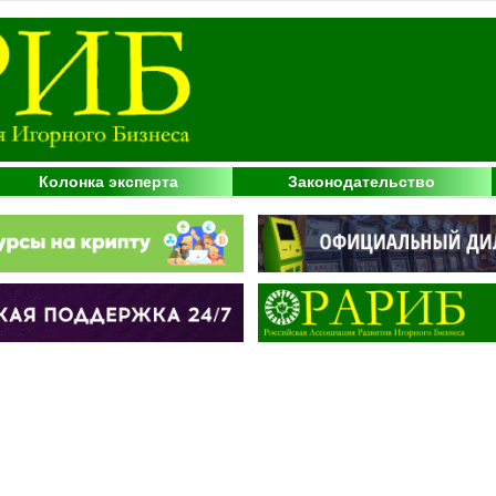
Колонка эксперта
Законодательство