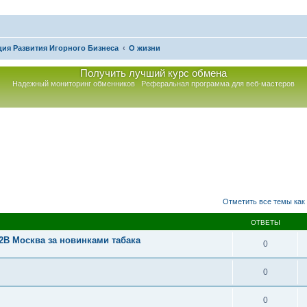
ия Развития Игорного Бизнеса
О жизни
Получить лучший курс обмена
Надежный мониторинг обменников
Реферальная программа для веб-мастеров
асширенный поиск
Отметить все темы как
ОТВЕТЫ
2B Москва за новинками табака
0
0
0