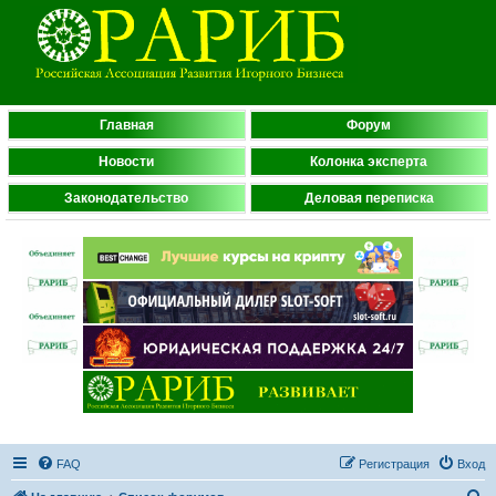
Главная
Форум
Новости
Колонка эксперта
Законодательство
Деловая переписка
FAQ
Регистрация
Вход