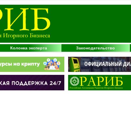
Колонка эксперта
Законодательство