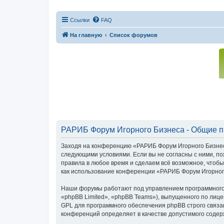
Ссылки
FAQ
На главную
Список форумов
РАРИБ Форум Игорного Бизнеса - Общие 
Заходя на конференцию «РАРИБ Форум Игорного Бизнеса»
следующими условиями. Если вы не согласны с ними, п
правила в любое время и сделаем всё возможное, чтобы
как использование конференции «РАРИБ Форум Игорного
Наши форумы работают под управлением программного 
«phpBB Limited», «phpBB Teams»), выпущенного по лице
GPL для программного обеспечения phpBB строго связан
конференций определяет в качестве допустимого содер