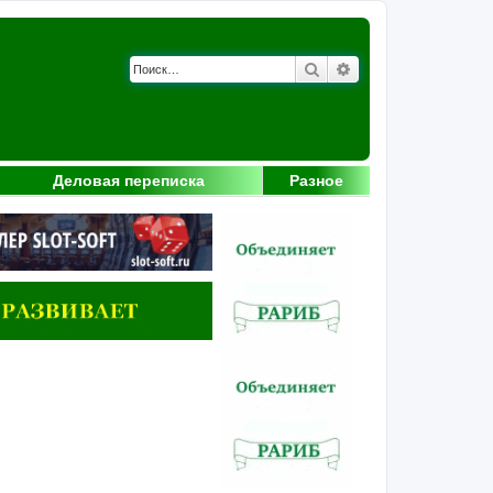
Поиск
Расширенный поис
Деловая переписка
Разное