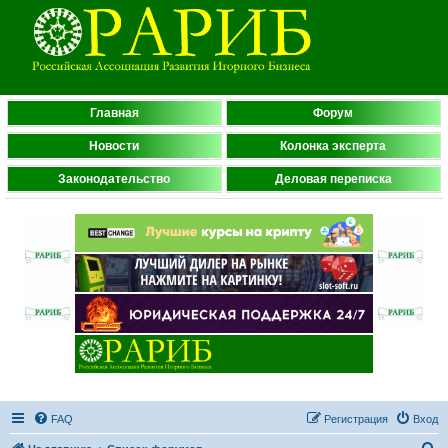
Главная
Форум
Новости
Колонка эксперта
Законодательство
Деловая переписка
FAQ
Регистрация
Вход