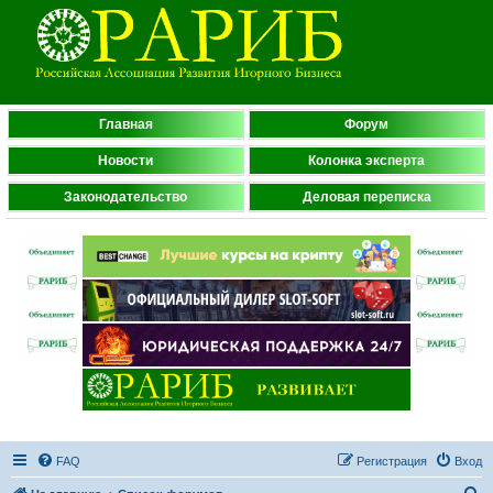
Главная
Форум
Новости
Колонка эксперта
Законодательство
Деловая переписка
FAQ
Регистрация
Вход