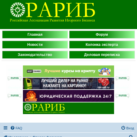
Главная
Форум
Новости
Колонка эксперта
Законодательство
Деловая переписка
FAQ
Вход