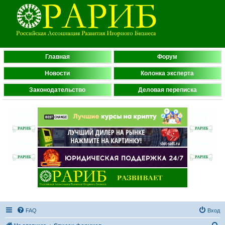
Главная
Форум
Новости
Колонка эксперта
Законодательство
Деловая переписка
FAQ
Вход