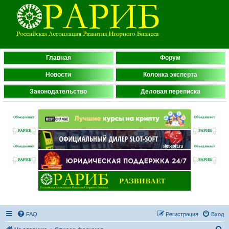
Главная
Форум
Новости
Колонка эксперта
Законодательство
Деловая переписка
FAQ
Регистрация
Вход