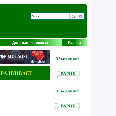
Поиск
Расширенный поис
Деловая переписка
Разное