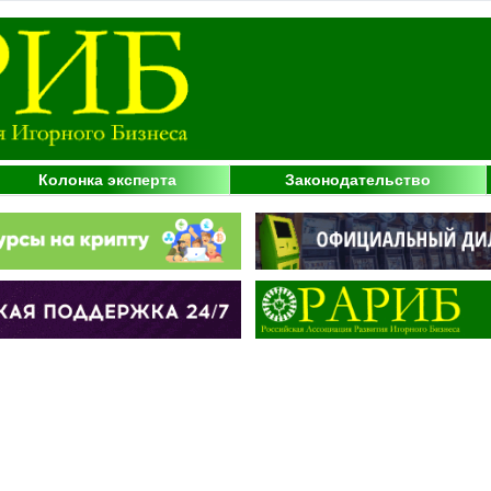
Колонка эксперта
Законодательство