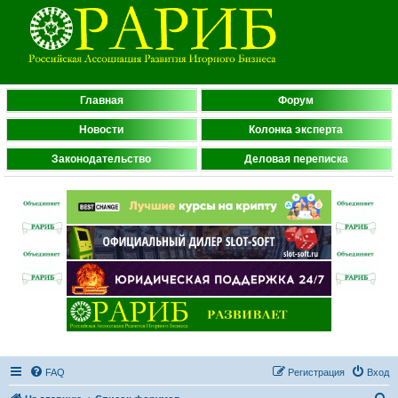
Главная
Форум
Новости
Колонка эксперта
Законодательство
Деловая переписка
FAQ
Регистрация
Вход