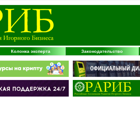
Колонка эксперта
Законодательство