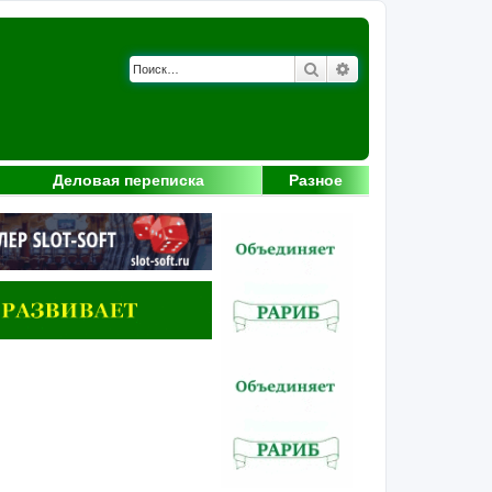
Поиск
Расширенный поис
Деловая переписка
Разное