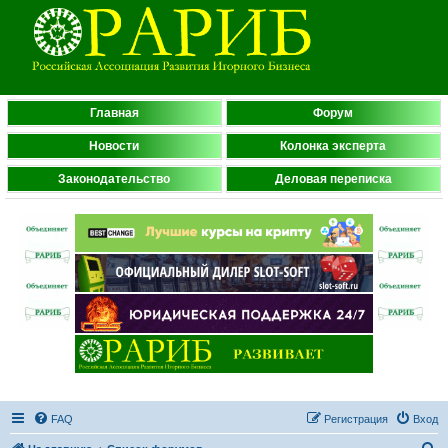
Главная
Форум
Новости
Колонка эксперта
Законодательство
Деловая переписка
FAQ
Регистрация
Вход