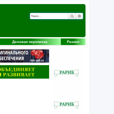
Поиск
Расширенный поис
Деловая переписка
Разное