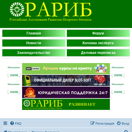
Главная
Форум
Новости
Колонка эксперта
Законодательство
Деловая переписка
FAQ
Регистрация
Вход