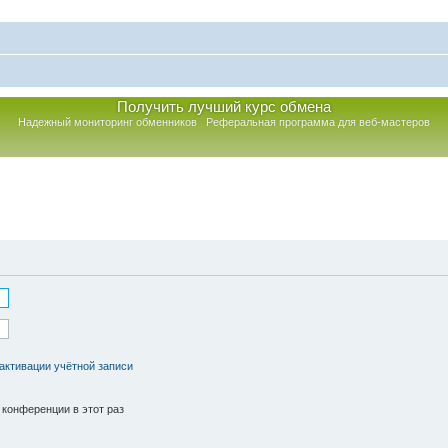
Получить лучший курс обмена
Надежный мониторинг обменников
Реферальная программа для веб-мастеров
активации учётной записи
конференции в этот раз