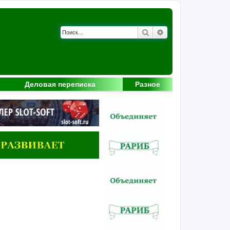
Поиск
Расширенный поис
Деловая переписка
Разное