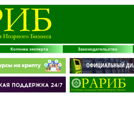
Колонка эксперта
Законодательство