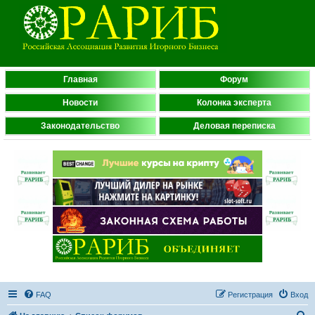
Главная
Форум
Новости
Колонка эксперта
Законодательство
Деловая переписка
FAQ
Регистрация
Вход