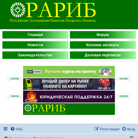
Главная
Форум
Новости
Колонка эксперта
Законодательство
Деловая переписка
FAQ
Регистрация
Вход