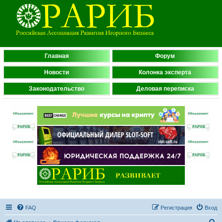
Главная
Форум
Новости
Колонка эксперта
Законодательство
Деловая переписка
FAQ
Регистрация
Вход