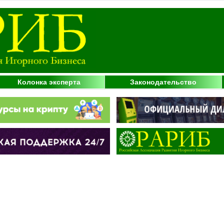
Колонка эксперта
Законодательство