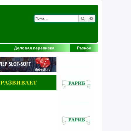
Поиск
Расширенный поис
Деловая переписка
Разное