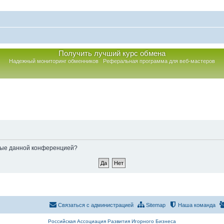
Получить лучший курс обмена
Надежный мониторинг обменников
Реферальная программа для веб-мастеров
нные данной конференцией?
Связаться с администрацией
Sitemap
Наша команда
Российская Ассоциация Развития Игорного Бизнеса