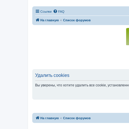
Ссылки
FAQ
На главную
Список форумов
Удалить cookies
Вы уверены, что хотите удалить все cookie, установле
На главную
Список форумов