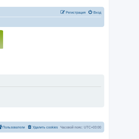
Регистрация
Вход
Пользователи
Удалить cookies
Часовой пояс:
UTC+03:00