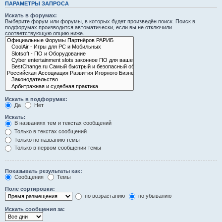
ПАРАМЕТРЫ ЗАПРОСА
Искать в форумах:
Выберите форум или форумы, в которых будет произведён поиск. Поиск в
подфорумах производится автоматически, если вы не отключили
соответствующую опцию ниже.
Искать в подфорумах:
Да
Нет
Искать:
В названиях тем и текстах сообщений
Только в текстах сообщений
Только по названию темы
Только в первом сообщении темы
Показывать результаты как:
Сообщения
Темы
Поле сортировки:
по возрастанию
по убыванию
Искать сообщения за: