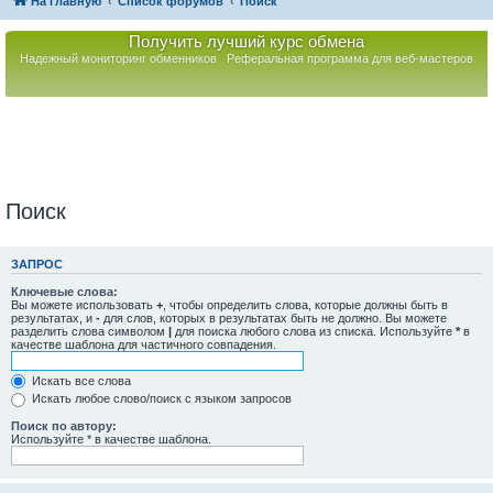
На главную
Список форумов
Поиск
Получить лучший курс обмена
Надежный мониторинг обменников
Реферальная программа для веб-мастеров
Поиск
ЗАПРОС
Ключевые слова:
Вы можете использовать
+
, чтобы определить слова, которые должны быть в
результатах, и
-
для слов, которых в результатах быть не должно. Вы можете
разделить слова символом
|
для поиска любого слова из списка. Используйте
*
в
качестве шаблона для частичного совпадения.
Искать все слова
Искать любое слово/поиск с языком запросов
Поиск по автору:
Используйте * в качестве шаблона.