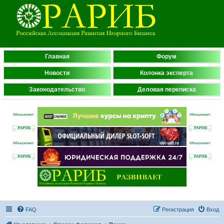
Главная
Форум
Новости
Колонка эксперта
Законодательство
Деловая переписка
FAQ
Регистрация
Вход