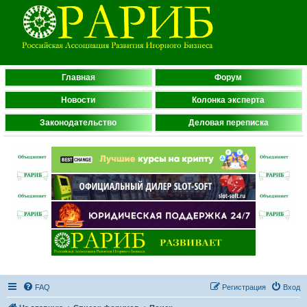
Главная
Форум
Новости
Колонка эксперта
Законодательство
Деловая переписка
FAQ
Регистрация
Вход