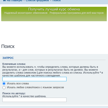
На главную
Список форумов
Поиск
Получить лучший курс обмена
Надежный мониторинг обменников
Реферальная программа для веб-мастеров
Поиск
ЗАПРОС
Ключевые слова:
Вы можете использовать
+
, чтобы определить слова, которые должны быть в
результатах, и
-
для слов, которых в результатах быть не должно. Вы можете
разделить слова символом
|
для поиска любого слова из списка. Используйте
*
в
качестве шаблона для частичного совпадения.
Искать все слова
Искать любое слово/поиск с языком запросов
Поиск по автору:
Используйте * в качестве шаблона.