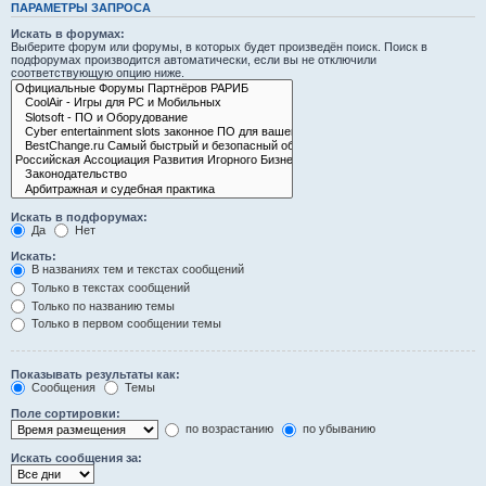
ПАРАМЕТРЫ ЗАПРОСА
Искать в форумах:
Выберите форум или форумы, в которых будет произведён поиск. Поиск в
подфорумах производится автоматически, если вы не отключили
соответствующую опцию ниже.
Искать в подфорумах:
Да
Нет
Искать:
В названиях тем и текстах сообщений
Только в текстах сообщений
Только по названию темы
Только в первом сообщении темы
Показывать результаты как:
Сообщения
Темы
Поле сортировки:
по возрастанию
по убыванию
Искать сообщения за: