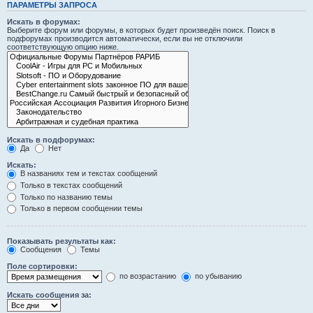
ПАРАМЕТРЫ ЗАПРОСА
Искать в форумах:
Выберите форум или форумы, в которых будет произведён поиск. Поиск в
подфорумах производится автоматически, если вы не отключили
соответствующую опцию ниже.
Искать в подфорумах:
Да
Нет
Искать:
В названиях тем и текстах сообщений
Только в текстах сообщений
Только по названию темы
Только в первом сообщении темы
Показывать результаты как:
Сообщения
Темы
Поле сортировки:
по возрастанию
по убыванию
Искать сообщения за: