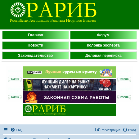
Главная
Форум
Новости
Колонка эксперта
Законодательство
Деловая переписка
FAQ
Регистрация
Вход