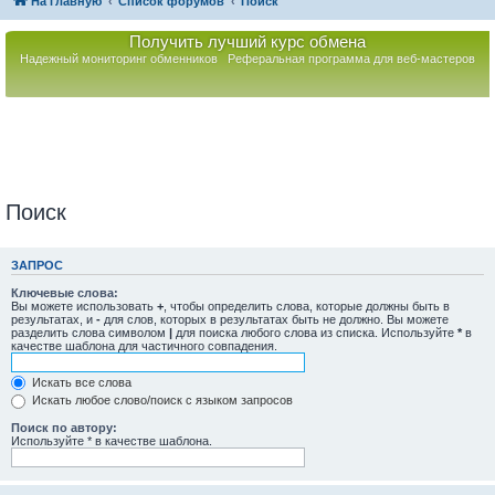
На главную
Список форумов
Поиск
Получить лучший курс обмена
Надежный мониторинг обменников
Реферальная программа для веб-мастеров
Поиск
ЗАПРОС
Ключевые слова:
Вы можете использовать
+
, чтобы определить слова, которые должны быть в
результатах, и
-
для слов, которых в результатах быть не должно. Вы можете
разделить слова символом
|
для поиска любого слова из списка. Используйте
*
в
качестве шаблона для частичного совпадения.
Искать все слова
Искать любое слово/поиск с языком запросов
Поиск по автору:
Используйте * в качестве шаблона.