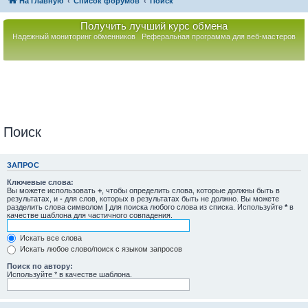
На главную
Список форумов
Поиск
Получить лучший курс обмена
Надежный мониторинг обменников
Реферальная программа для веб-мастеров
Поиск
ЗАПРОС
Ключевые слова:
Вы можете использовать
+
, чтобы определить слова, которые должны быть в
результатах, и
-
для слов, которых в результатах быть не должно. Вы можете
разделить слова символом
|
для поиска любого слова из списка. Используйте
*
в
качестве шаблона для частичного совпадения.
Искать все слова
Искать любое слово/поиск с языком запросов
Поиск по автору:
Используйте * в качестве шаблона.