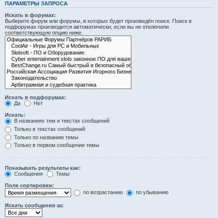
ПАРАМЕТРЫ ЗАПРОСА
Искать в форумах:
Выберите форум или форумы, в которых будет произведён поиск. Поиск в
подфорумах производится автоматически, если вы не отключили
соответствующую опцию ниже.
Искать в подфорумах:
Да
Нет
Искать:
В названиях тем и текстах сообщений
Только в текстах сообщений
Только по названию темы
Только в первом сообщении темы
Показывать результаты как:
Сообщения
Темы
Поле сортировки:
по возрастанию
по убыванию
Искать сообщения за: