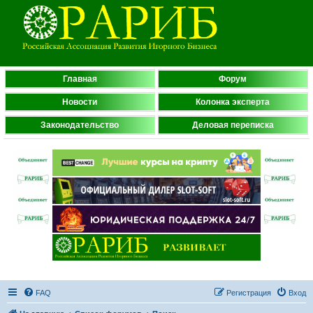
Главная
Форум
Новости
Колонка эксперта
Законодательство
Деловая переписка
FAQ
Регистрация
Вход