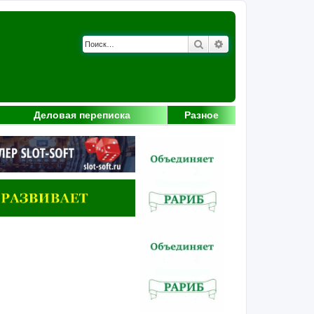
Поиск
Расширенный поис
Деловая переписка
Разное