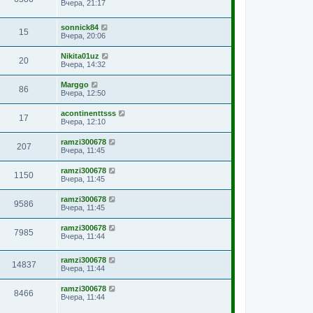
Вчера, 21:17
sonnick84
15
Вчера, 20:06
Nikita01uz
20
Вчера, 14:32
Marggo
86
Вчера, 12:50
acontinenttsss
17
Вчера, 12:10
ramzi300678
207
Вчера, 11:45
ramzi300678
1150
Вчера, 11:45
ramzi300678
9586
Вчера, 11:45
ramzi300678
7985
Вчера, 11:44
ramzi300678
14837
Вчера, 11:44
ramzi300678
8466
Вчера, 11:44