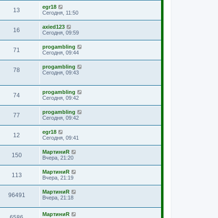
egr18
13
Сегодня, 11:50
axied123
16
Сегодня, 09:59
progambling
71
Сегодня, 09:44
progambling
78
Сегодня, 09:43
progambling
74
Сегодня, 09:42
progambling
77
Сегодня, 09:42
egr18
12
Сегодня, 09:41
МартиниR
150
Вчера, 21:20
МартиниR
113
Вчера, 21:19
МартиниR
96491
Вчера, 21:18
МартиниR
6586