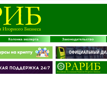
Колонка эксперта
Законодательство