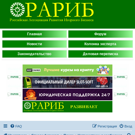
Главная
Форум
Новости
Колонка эксперта
Законодательство
Деловая переписка
FAQ
Регистрация
Вход