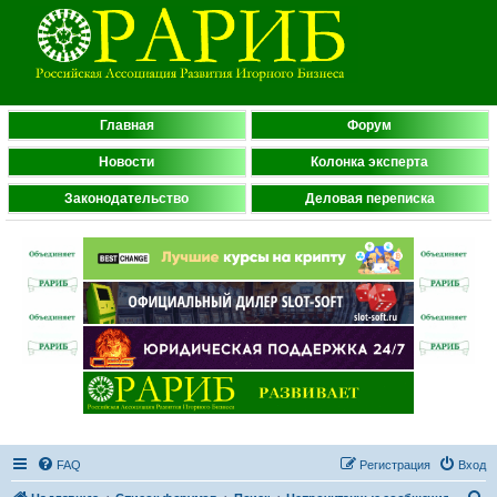
Главная
Форум
Новости
Колонка эксперта
Законодательство
Деловая переписка
FAQ
Регистрация
Вход