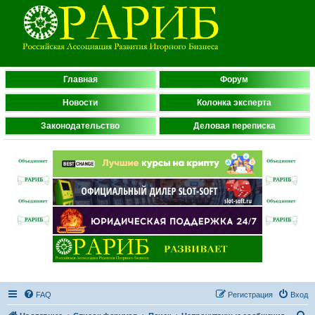
Главная
Форум
Новости
Колонка эксперта
Законодательство
Деловая переписка
FAQ
Регистрация
Вход