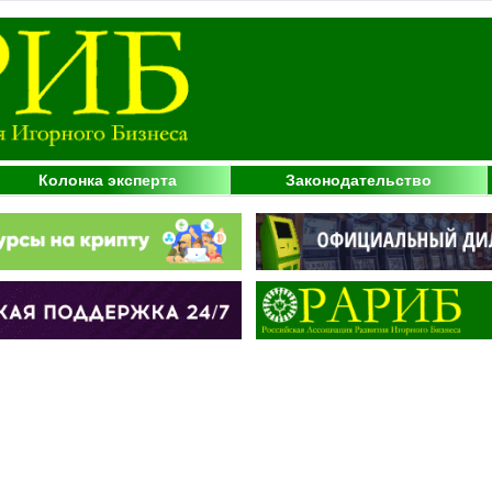
Колонка эксперта
Законодательство