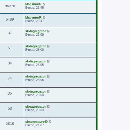
МартиниR
96270
Вчера, 23:48
МартиниR
6489
Вчера, 23:47
slotagregator
37
Вчера, 23:09
slotagregator
51
Вчера, 23:08
slotagregator
34
Вчера, 23:05
slotagregator
74
Вчера, 23:05
slotagregator
35
Вчера, 23:04
slotagregator
53
Вчера, 23:03
simonmaste40
5818
Вчера, 21:07