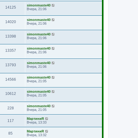
simonmaste40
14125
Вчера, 21:06
simonmaste40
14020
Вчера, 21:06
simonmaste40
13398
Вчера, 21:06
simonmaste40
13357
Вчера, 21:06
simonmaste40
13793
Вчера, 21:06
simonmaste40
14566
Вчера, 21:05
simonmaste40
10612
Вчера, 21:05
simonmaste40
228
Вчера, 21:05
МартиниR
117
Вчера, 13:33
МартиниR
85
Вчера, 13:32