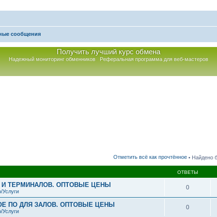
ные сообщения
Получить лучший курс обмена
Надежный мониторинг обменников
Реферальная программа для веб-мастеров
к
Отметить всё как прочтённое
• Найдено 
ОТВЕТЫ
В И ТЕРМИНАЛОВ. ОПТОВЫЕ ЦЕНЫ
0
/Услуги
ОЕ ПО ДЛЯ ЗАЛОВ. ОПТОВЫЕ ЦЕНЫ
0
/Услуги