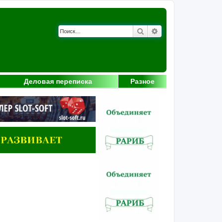
Поиск
Расширенный поис
Деловая переписка
Разное