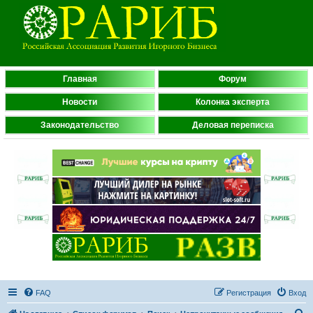
Главная
Форум
Новости
Колонка эксперта
Законодательство
Деловая переписка
FAQ
Регистрация
Вход