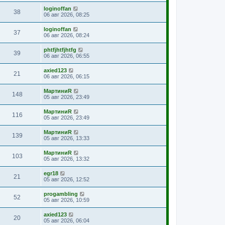
loginoffan
38
06 авг 2026, 08:25
loginoffan
37
06 авг 2026, 08:24
phtfjhtfjhtfg
39
06 авг 2026, 06:55
axied123
21
06 авг 2026, 06:15
МартиниR
148
05 авг 2026, 23:49
МартиниR
116
05 авг 2026, 23:49
МартиниR
139
05 авг 2026, 13:33
МартиниR
103
05 авг 2026, 13:32
egr18
21
05 авг 2026, 12:52
progambling
52
05 авг 2026, 10:59
axied123
20
05 авг 2026, 06:04