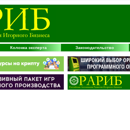
Колонка эксперта
Законодательство