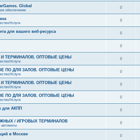
arGames. Global
0
ое обеспечение
ана
0
ество/Услуги
ита для вашего веб-ресурса
0
0
В И ТЕРМИНАЛОВ. ОПТОВЫЕ ЦЕНЫ
0
ество/Услуги
ОЕ ПО ДЛЯ ЗАЛОВ. ОПТОВЫЕ ЦЕНЫ
0
ество/Услуги
В И ТЕРМИНАЛОВ. ОПТОВЫЕ ЦЕНЫ
0
ество/Услуги
ОЕ ПО ДЛЯ ЗАЛОВ. ОПТОВЫЕ ЦЕНЫ
0
ество/Услуги
м для АКПП
0
ЕЖНЫХ / ИГРОВЫХ ТЕРМИНАЛОВ
0
 автоматы
аций в Москве
0