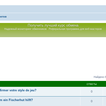
ветов
Получить лучший курс обмена
Надежный мониторинг обменников
Реферальная программа для веб-мастеров
к
Найдено б
ОТВЕТЫ
rmer votre style de jeu?
0
 ein Fischerhut hilft?
0