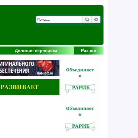
Поиск
Расширенный поис
Деловая переписка
Разное