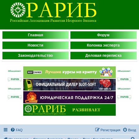
Главная
Форум
Новости
Колонка эксперта
Законодательство
Деловая переписка
FAQ
Регистрация
Вход