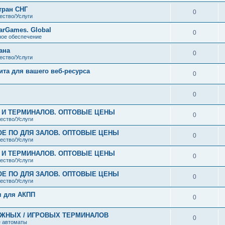
тран СНГ
0
ество/Услуги
arGames. Global
0
ое обеспечение
ана
0
ество/Услуги
ита для вашего веб-ресурса
0
0
В И ТЕРМИНАЛОВ. ОПТОВЫЕ ЦЕНЫ
0
ество/Услуги
ОЕ ПО ДЛЯ ЗАЛОВ. ОПТОВЫЕ ЦЕНЫ
0
ество/Услуги
В И ТЕРМИНАЛОВ. ОПТОВЫЕ ЦЕНЫ
0
ество/Услуги
ОЕ ПО ДЛЯ ЗАЛОВ. ОПТОВЫЕ ЦЕНЫ
0
ество/Услуги
м для АКПП
0
ЕЖНЫХ / ИГРОВЫХ ТЕРМИНАЛОВ
0
 автоматы