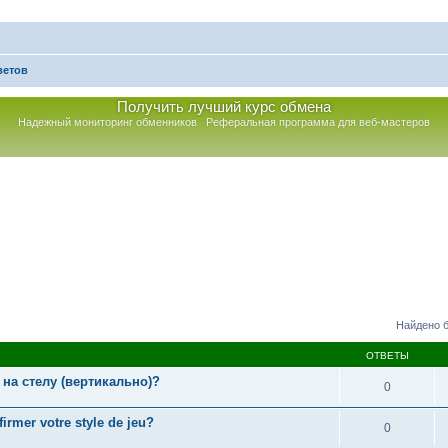
ветов
Получить лучший курс обмена
Надежный мониторинг обменников
Реферальная программа для веб-мастеров
к
Найдено б
ОТВЕТЫ
 на стелу (вертикально)?
0
rmer votre style de jeu?
0