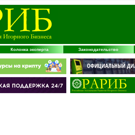
Колонка эксперта
Законодательство