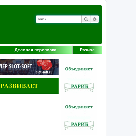
Поиск
Расширенный поис
Деловая переписка
Разное