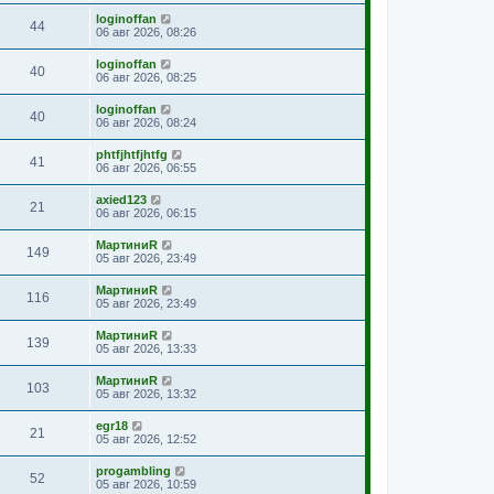
loginoffan
44
06 авг 2026, 08:26
loginoffan
40
06 авг 2026, 08:25
loginoffan
40
06 авг 2026, 08:24
phtfjhtfjhtfg
41
06 авг 2026, 06:55
axied123
21
06 авг 2026, 06:15
МартиниR
149
05 авг 2026, 23:49
МартиниR
116
05 авг 2026, 23:49
МартиниR
139
05 авг 2026, 13:33
МартиниR
103
05 авг 2026, 13:32
egr18
21
05 авг 2026, 12:52
progambling
52
05 авг 2026, 10:59