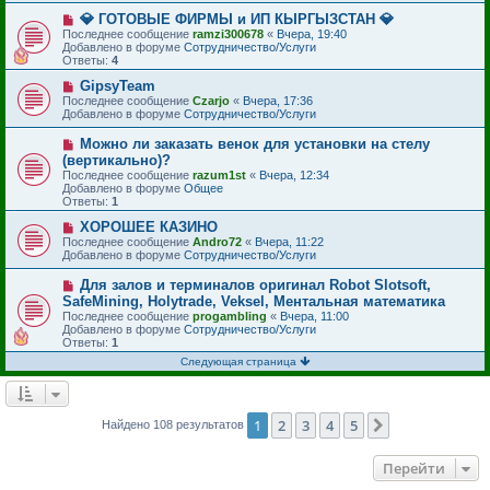
щ
е
е
с
Н
💎 ГОТОВЫЕ ФИРМЫ и ИП КЫРГЫЗСТАН 💎
н
о
о
Последнее сообщение
ramzi300678
«
Вчера, 19:40
и
о
в
Добавлено в форуме
Сотрудничество/Услуги
е
б
о
Ответы:
4
щ
е
е
с
Н
GipsyTeam
н
о
о
Последнее сообщение
Czarjo
«
Вчера, 17:36
и
о
в
Добавлено в форуме
Сотрудничество/Услуги
е
б
о
щ
е
Н
Можно ли заказать венок для установки на стелу
е
с
о
(вертикально)?
н
о
в
и
Последнее сообщение
о
razum1st
«
Вчера, 12:34
о
е
Добавлено в форуме
б
Общее
е
Ответы:
щ
1
с
е
о
Н
ХОРОШЕЕ КАЗИНО
н
о
о
и
Последнее сообщение
Andro72
«
Вчера, 11:22
б
в
е
Добавлено в форуме
Сотрудничество/Услуги
щ
о
е
е
Н
Для залов и терминалов оригинал Robot Slotsoft,
н
с
о
и
SafeMining, Holytrade, Veksel, Ментальная математика
о
в
е
Последнее сообщение
о
progambling
«
Вчера, 11:00
о
Добавлено в форуме
б
Сотрудничество/Услуги
е
Ответы:
щ
1
с
е
о
Следующая страница
н
о
и
б
е
щ
е
1
2
3
4
5
След.
Найдено 108 результатов
н
и
е
Перейти