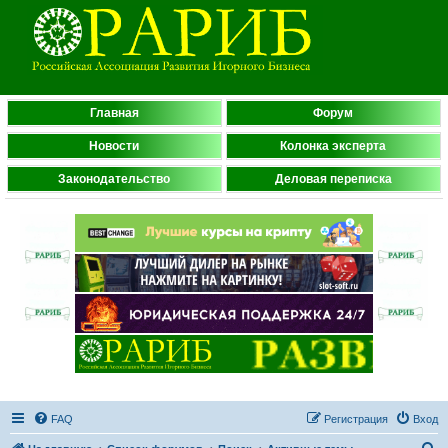
Главная
Форум
Новости
Колонка эксперта
Законодательство
Деловая переписка
FAQ
Регистрация
Вход