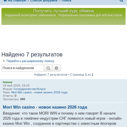
П
На главную
Список форумов
Поиск
о
Получить лучший курс обмена
и
Надежный мониторинг обменников
Реферальная программа для веб-мастеров
с
к
Найдено 7 результатов
Перейти к расширенному поиску
Поиск
Расширенный поиск
Найдено 7 результатов • Страница
1
из
1
lomuor
19 май 2026, 19:25
Форум:
Сотрудничество/Услуги
Тема:
Mori Win casino - новое казино 2026 года
Ответы:
0
Просмотры:
486
Mori Win casino - новое казино 2026 года
Введение: что такое MORI WIN и почему о нем говорят В начале
2026 года в гемблинг-индустрии СНГ появился новый игрок - онлайн-
казино Mori Win , созданное в партнерстве с известным блогером