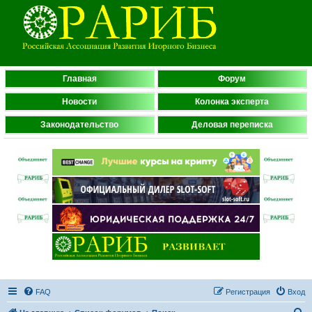
Главная
Форум
Новости
Колонка эксперта
Законодательство
Деловая переписка
FAQ
Регистрация
Вход