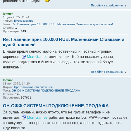
решение что я видел
Перейти к сообщению
lomuor
18 дек 2025, 11:24
Форум:
Букмекерство
Тема:
Re: Главный приз 100.000 RUB. Маленькими Ставками и кучей плюшек!
Ответы:
1
Просмотры:
449
Re: Главный приз 100.000 RUB. Маленькими Ставками и
кучей плюшек!
В наше время сейчас мало качественных и честных игровых
сервисов.
Mori Games
один из них. Всё на высшем уровне,
лучшая поддержка и быстрые выводы, так же хороший бонус
новичкам!
Перейти к сообщению
lomuor
13 ноя 2025, 14:20
Форум:
Программное обеспечение
Тема:
ОН-ОФФ СИСТЕМЫ-ПОДКЛЮЧЕНИЕ-ПРОДАЖА
Ответы:
142
Просмотры:
167661
ОН-ОФФ СИСТЕМЫ-ПОДКЛЮЧЕНИЕ-ПРОДАЖА
За рулём ночами, нужно что-то, что не грузит телефон и не
вылетает.
Mori Games
работает даже на 3G, PWA-ярлык поставил
за секунду — теперь на стоянке не зеваю, а просто отдыхаю, пока
жду клиента.