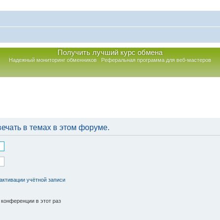
Получить лучший курс обмена
Надежный мониторинг обменников
Реферальная программа для веб-мастеров
ечать в темах в этом форуме.
активации учётной записи
конференции в этот раз