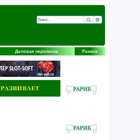
Поиск
Расширенный поис
Деловая переписка
Разное