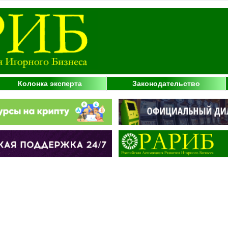
Колонка эксперта
Законодательство