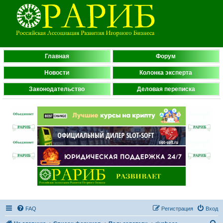
Главная
Форум
Новости
Колонка эксперта
Законодательство
Деловая переписка
FAQ
Регистрация
Вход