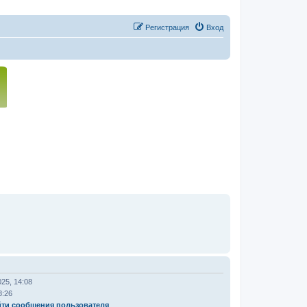
Регистрация
Вход
025, 14:08
8:26
ти сообщения пользователя