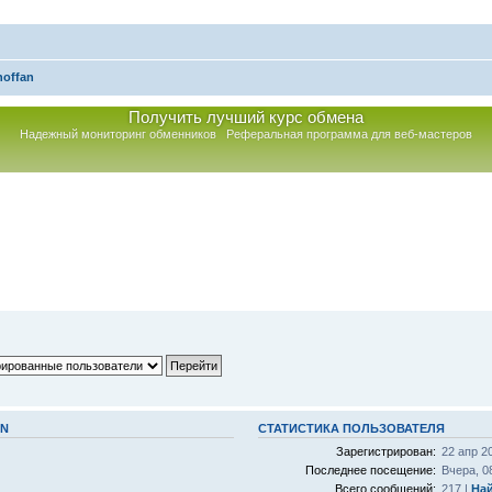
noffan
Получить лучший курс обмена
Надежный мониторинг обменников
Реферальная программа для веб-мастеров
AN
СТАТИСТИКА ПОЛЬЗОВАТЕЛЯ
Зарегистрирован:
22 апр 2
Последнее посещение:
Вчера, 0
Всего сообщений:
217 |
Най