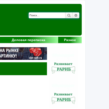
Поиск
Расширенный поис
Деловая переписка
Разное