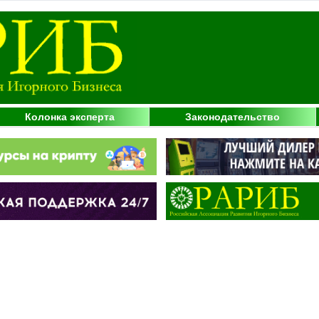
Колонка эксперта
Законодательство