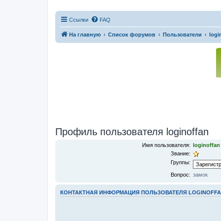
Ссылки
FAQ
На главную
Список форумов
Пользователи
logi
Профиль пользователя loginoffan
Имя пользователя:
loginoffan
Звание:
Группы:
Вопрос:
замок
КОНТАКТНАЯ ИНФОРМАЦИЯ ПОЛЬЗОВАТЕЛЯ LOGINOFF