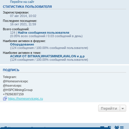
Перейти на сайт
СТАТИСТИКА ПОЛЬЗОВАТЕЛЯ
Зарегистрирован:
07 авг 2014, 10:02
Последнее посещение:
16 окт 2021, 11:59
Всего сообщений:
124 |
Найти сообщения пользователя
(0.05% всех сообщений / 0.03 сообщений в день)
Наиболее активен в форуме:
Оборудование
(124 сообщения / 100.00% сообщений пользователя)
Наиболее активен в теме:
АСИКИ ОТ BITMAN,WHATSMINER,AVALON и д.р
(124 сообщения / 100.00% сообщений пользователя)
ПОДПИСЬ
Telegram:
@Homeservicepc
@hservicepc
@HSPCMiningGroup
+79266307159
https://homeservicepc.ru
Перейти
На главную
Список форумов