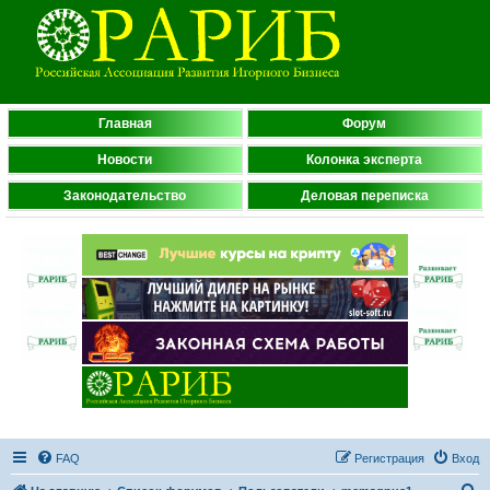
Главная
Форум
Новости
Колонка эксперта
Законодательство
Деловая переписка
FAQ
Регистрация
Вход