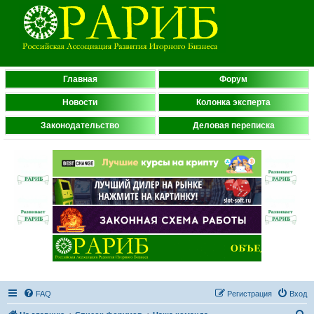
Главная
Форум
Новости
Колонка эксперта
Законодательство
Деловая переписка
FAQ
Регистрация
Вход