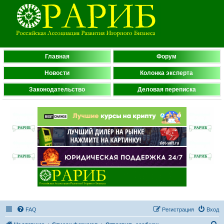
Главная
Форум
Новости
Колонка эксперта
Законодательство
Деловая переписка
FAQ
Регистрация
Вход