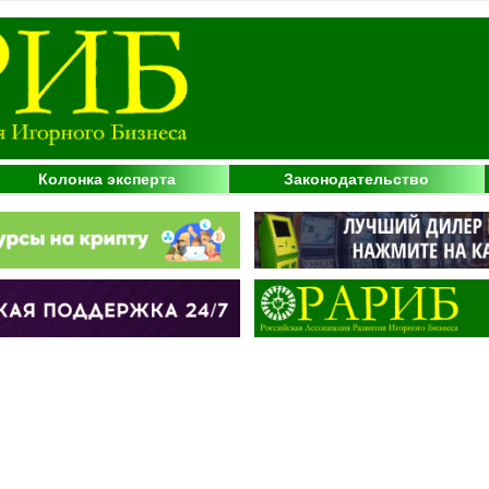
Колонка эксперта
Законодательство