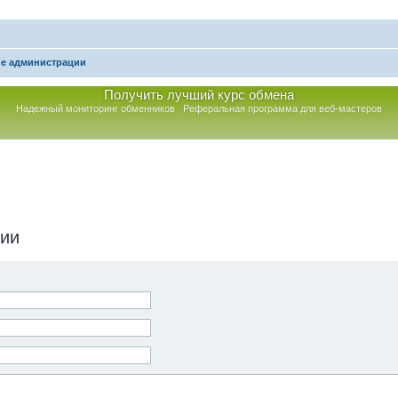
е администрации
Получить лучший курс обмена
Надежный мониторинг обменников
Реферальная программа для веб-мастеров
ции