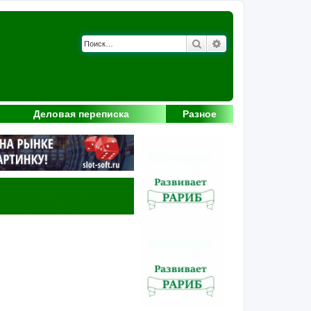
Поиск
Расширенный поис
Деловая переписка
Разное