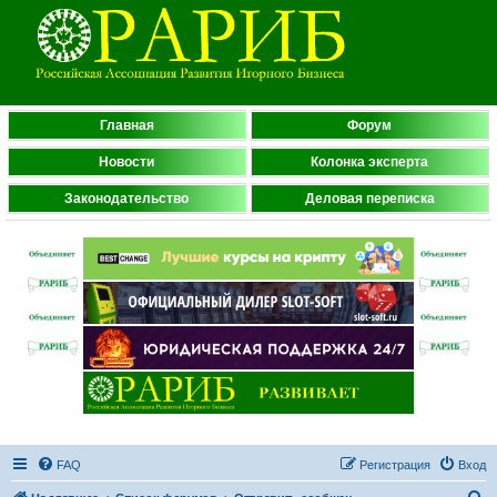
Главная
Форум
Новости
Колонка эксперта
Законодательство
Деловая переписка
FAQ
Регистрация
Вход