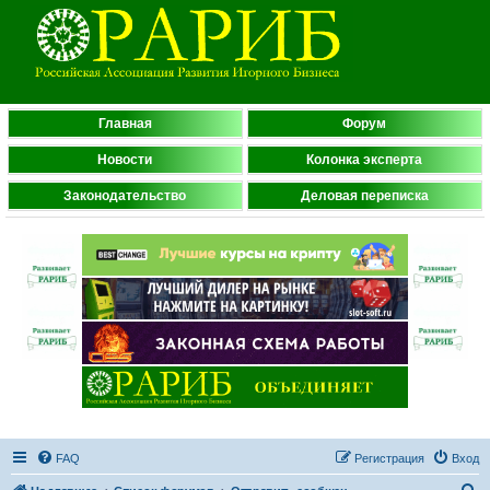
Главная
Форум
Новости
Колонка эксперта
Законодательство
Деловая переписка
FAQ
Регистрация
Вход