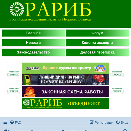
Главная
Форум
Новости
Колонка эксперта
Законодательство
Деловая переписка
FAQ
Регистрация
Вход