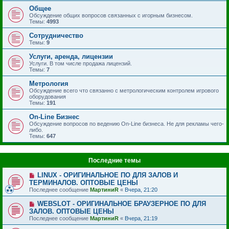
Общее
Обсуждение общих вопросов связанных с игорным бизнесом.
Темы:
4993
Сотрудничество
Темы:
9
Услуги, аренда, лицензии
Услуги. В том числе продажа лицензий.
Темы:
7
Метрология
Обсуждение всего что связанно с метрологическим контролем игрового
оборудования
Темы:
191
On-Line Бизнес
Обсуждение вопросов по ведению On-Line бизнеса. Не для рекламы чего-
либо.
Темы:
647
Последние темы
LINUX - ОРИГИНАЛЬНОЕ ПО ДЛЯ ЗАЛОВ И
ТЕРМИНАЛОВ. ОПТОВЫЕ ЦЕНЫ
Последнее сообщение
МартиниR
«
Вчера, 21:20
WEBSLOT - ОРИГИНАЛЬНОЕ БРАУЗЕРНОЕ ПО ДЛЯ
ЗАЛОВ. ОПТОВЫЕ ЦЕНЫ
Последнее сообщение
МартиниR
«
Вчера, 21:19