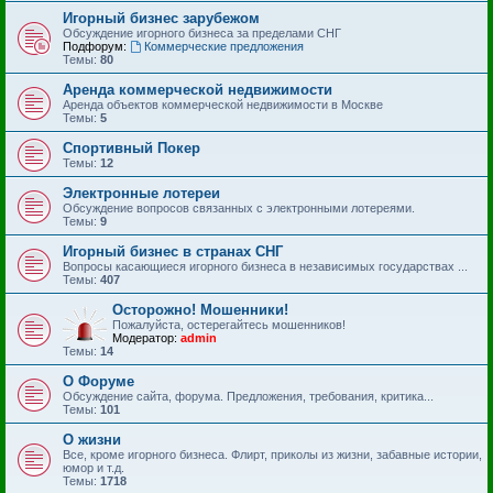
Игорный бизнес зарубежом
Обсуждение игорного бизнеса за пределами СНГ
Подфорум:
Коммерческие предложения
Темы:
80
Аренда коммерческой недвижимости
Аренда объектов коммерческой недвижимости в Москве
Темы:
5
Спортивный Покер
Темы:
12
Электронные лотереи
Обсуждение вопросов связанных с электронными лотереями.
Темы:
9
Игорный бизнес в странах СНГ
Вопросы касающиеся игорного бизнеса в независимых государствах ...
Темы:
407
Осторожно! Мошенники!
Пожалуйста, остерегайтесь мошенников!
Модератор:
admin
Темы:
14
О Форуме
Обсуждение сайта, форума. Предложения, требования, критика...
Темы:
101
О жизни
Все, кроме игорного бизнеса. Флирт, приколы из жизни, забавные истории,
юмор и т.д.
Темы:
1718