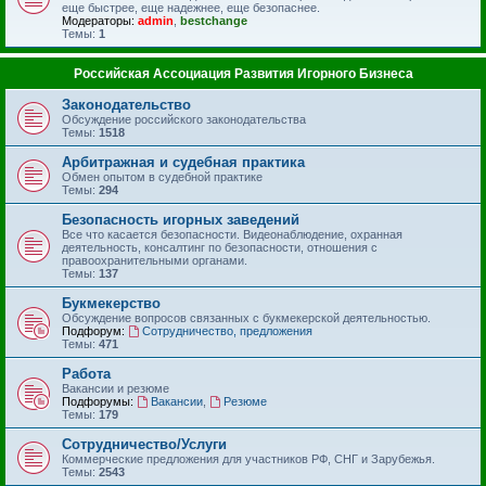
еще быстрее, еще надежнее, еще безопаснее.
Модераторы:
admin
,
bestchange
Темы:
1
Российская Ассоциация Развития Игорного Бизнеса
Законодательство
Обсуждение российского законодательства
Темы:
1518
Арбитражная и судебная практика
Обмен опытом в судебной практике
Темы:
294
Безопасность игорных заведений
Все что касается безопасности. Видеонаблюдение, охранная
деятельность, консалтинг по безопасности, отношения с
правоохранительными органами.
Темы:
137
Букмекерство
Обсуждение вопросов связанных с букмекерской деятельностью.
Подфорум:
Сотрудничество, предложения
Темы:
471
Работа
Вакансии и резюме
Подфорумы:
Вакансии
,
Резюме
Темы:
179
Сотрудничество/Услуги
Коммерческие предложения для участников РФ, СНГ и Зарубежья.
Темы:
2543