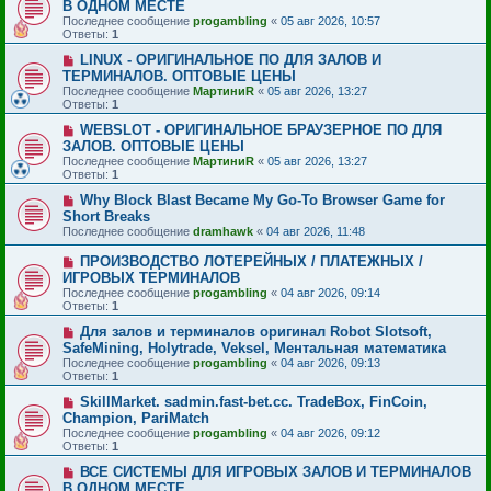
В ОДНОМ МЕСТЕ
Последнее сообщение
progambling
«
05 авг 2026, 10:57
Ответы:
1
LINUX - ОРИГИНАЛЬНОЕ ПО ДЛЯ ЗАЛОВ И
ТЕРМИНАЛОВ. ОПТОВЫЕ ЦЕНЫ
Последнее сообщение
МартиниR
«
05 авг 2026, 13:27
Ответы:
1
WEBSLOT - ОРИГИНАЛЬНОЕ БРАУЗЕРНОЕ ПО ДЛЯ
ЗАЛОВ. ОПТОВЫЕ ЦЕНЫ
Последнее сообщение
МартиниR
«
05 авг 2026, 13:27
Ответы:
1
Why Block Blast Became My Go-To Browser Game for
Short Breaks
Последнее сообщение
dramhawk
«
04 авг 2026, 11:48
ПРОИЗВОДСТВО ЛОТЕРЕЙНЫХ / ПЛАТЕЖНЫХ /
ИГРОВЫХ ТЕРМИНАЛОВ
Последнее сообщение
progambling
«
04 авг 2026, 09:14
Ответы:
1
Для залов и терминалов оригинал Robot Slotsoft,
SafeMining, Holytrade, Veksel, Ментальная математика
Последнее сообщение
progambling
«
04 авг 2026, 09:13
Ответы:
1
SkillMarket. sadmin.fast-bet.cc. TradeBox, FinCoin,
Champion, PariMatch
Последнее сообщение
progambling
«
04 авг 2026, 09:12
Ответы:
1
ВСЕ СИСТЕМЫ ДЛЯ ИГРОВЫХ ЗАЛОВ И ТЕРМИНАЛОВ
В ОДНОМ МЕСТЕ