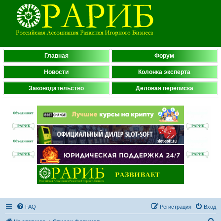
Главная
Форум
Новости
Колонка эксперта
Законодательство
Деловая переписка
FAQ
Регистрация
Вход