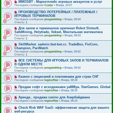
MMOSBT - Маркетплейс игровых аккаунтов и услуг
Последнее сообщение
Czarjo
«
Вчера, 10:57
ПРОИЗВОДСТВО ЛОТЕРЕЙНЫХ / ПЛАТЕЖНЫХ /
ИГРОВЫХ ТЕРМИНАЛОВ
Последнее сообщение
progambling
«
Вчера, 09:04
Ответы:
1
Для залов и терминалов оригинал Robot Slotsoft,
SafeMining, Holytrade, Veksel, Ментальная математика
Последнее сообщение
progambling
«
Вчера, 09:03
Ответы:
1
SkillMarket. sadmin.fast-bet.cc. TradeBox, FinCoin,
Champion, PariMatch
Последнее сообщение
progambling
«
Вчера, 09:02
Ответы:
1
ВСЕ СИСТЕМЫ ДЛЯ ИГРОВЫХ ЗАЛОВ И ТЕРМИНАЛОВ
В ОДНОМ МЕСТЕ
Последнее сообщение
progambling
«
Вчера, 09:02
Ответы:
1
Казино с лицензией и платежками для стран СНГ
Последнее сообщение
loginoffan
«
Вчера, 08:26
Продам софт с исходниками ya888ya. StarGames. Global
Последнее сообщение
loginoffan
«
Вчера, 08:25
Аренда , продажа casino для Азербайджана
Последнее сообщение
loginoffan
«
Вчера, 08:24
Check Risk WAF SaaS: эффективная защита для вашего
веб-ресурса