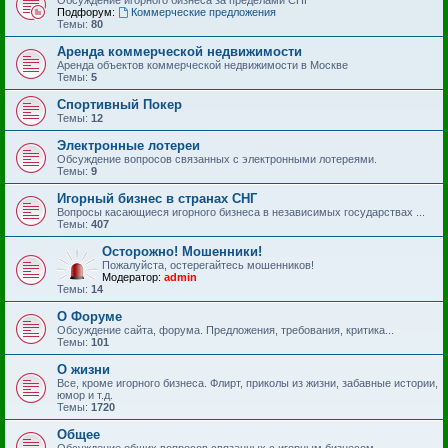
Подфорум:
Коммерческие предложения
Темы:
80
Аренда коммерческой недвижимости
Аренда объектов коммерческой недвижимости в Москве
Темы:
5
Спортивный Покер
Темы:
12
Электронные лотереи
Обсуждение вопросов связанных с электронными лотереями.
Темы:
9
Игорный бизнес в странах СНГ
Вопросы касающиеся игорного бизнеса в независимых государствах ...
Темы:
407
Осторожно! Мошенники!
Пожалуйста, остерегайтесь мошенников!
Модератор:
admin
Темы:
14
О Форуме
Обсуждение сайта, форума. Предложения, требования, критика...
Темы:
101
О жизни
Все, кроме игорного бизнеса. Флирт, приколы из жизни, забавные истории,
юмор и т.д.
Темы:
1720
Общее
Обсуждение общих вопросов связанных с игорным бизнесом.