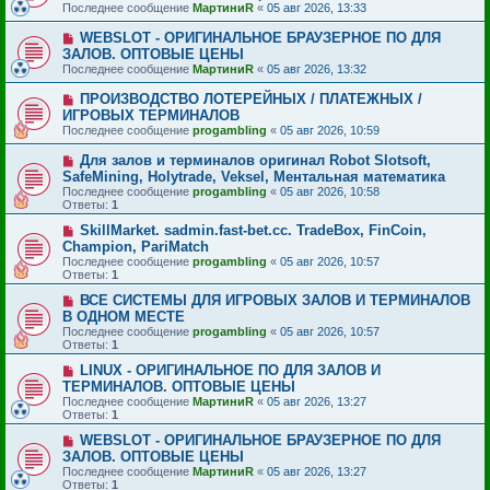
Последнее сообщение
МартиниR
«
05 авг 2026, 13:33
WEBSLOT - ОРИГИНАЛЬНОЕ БРАУЗЕРНОЕ ПО ДЛЯ
ЗАЛОВ. ОПТОВЫЕ ЦЕНЫ
Последнее сообщение
МартиниR
«
05 авг 2026, 13:32
ПРОИЗВОДСТВО ЛОТЕРЕЙНЫХ / ПЛАТЕЖНЫХ /
ИГРОВЫХ ТЕРМИНАЛОВ
Последнее сообщение
progambling
«
05 авг 2026, 10:59
Для залов и терминалов оригинал Robot Slotsoft,
SafeMining, Holytrade, Veksel, Ментальная математика
Последнее сообщение
progambling
«
05 авг 2026, 10:58
Ответы:
1
SkillMarket. sadmin.fast-bet.cc. TradeBox, FinCoin,
Champion, PariMatch
Последнее сообщение
progambling
«
05 авг 2026, 10:57
Ответы:
1
ВСЕ СИСТЕМЫ ДЛЯ ИГРОВЫХ ЗАЛОВ И ТЕРМИНАЛОВ
В ОДНОМ МЕСТЕ
Последнее сообщение
progambling
«
05 авг 2026, 10:57
Ответы:
1
LINUX - ОРИГИНАЛЬНОЕ ПО ДЛЯ ЗАЛОВ И
ТЕРМИНАЛОВ. ОПТОВЫЕ ЦЕНЫ
Последнее сообщение
МартиниR
«
05 авг 2026, 13:27
Ответы:
1
WEBSLOT - ОРИГИНАЛЬНОЕ БРАУЗЕРНОЕ ПО ДЛЯ
ЗАЛОВ. ОПТОВЫЕ ЦЕНЫ
Последнее сообщение
МартиниR
«
05 авг 2026, 13:27
Ответы:
1