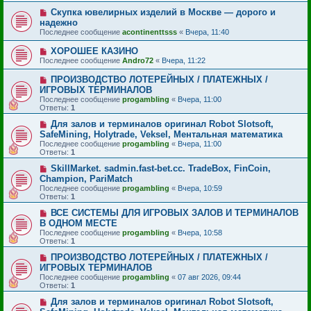
Скупка ювелирных изделий в Москве — дорого и
надежно
Последнее сообщение
acontinenttsss
«
Вчера, 11:40
ХОРОШЕЕ КАЗИНО
Последнее сообщение
Andro72
«
Вчера, 11:22
ПРОИЗВОДСТВО ЛОТЕРЕЙНЫХ / ПЛАТЕЖНЫХ /
ИГРОВЫХ ТЕРМИНАЛОВ
Последнее сообщение
progambling
«
Вчера, 11:00
Ответы:
1
Для залов и терминалов оригинал Robot Slotsoft,
SafeMining, Holytrade, Veksel, Ментальная математика
Последнее сообщение
progambling
«
Вчера, 11:00
Ответы:
1
SkillMarket. sadmin.fast-bet.cc. TradeBox, FinCoin,
Champion, PariMatch
Последнее сообщение
progambling
«
Вчера, 10:59
Ответы:
1
ВСЕ СИСТЕМЫ ДЛЯ ИГРОВЫХ ЗАЛОВ И ТЕРМИНАЛОВ
В ОДНОМ МЕСТЕ
Последнее сообщение
progambling
«
Вчера, 10:58
Ответы:
1
ПРОИЗВОДСТВО ЛОТЕРЕЙНЫХ / ПЛАТЕЖНЫХ /
ИГРОВЫХ ТЕРМИНАЛОВ
Последнее сообщение
progambling
«
07 авг 2026, 09:44
Ответы:
1
Для залов и терминалов оригинал Robot Slotsoft,