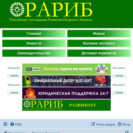
Главная
Форум
Новости
Колонка эксперта
Законодательство
Деловая переписка
FAQ
Регистрация
Вход