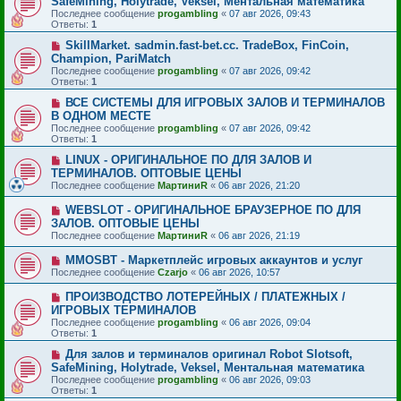
SafeMining, Holytrade, Veksel, Ментальная математика
Последнее сообщение
progambling
«
07 авг 2026, 09:43
Ответы:
1
SkillMarket. sadmin.fast-bet.cc. TradeBox, FinCoin,
Champion, PariMatch
Последнее сообщение
progambling
«
07 авг 2026, 09:42
Ответы:
1
ВСЕ СИСТЕМЫ ДЛЯ ИГРОВЫХ ЗАЛОВ И ТЕРМИНАЛОВ
В ОДНОМ МЕСТЕ
Последнее сообщение
progambling
«
07 авг 2026, 09:42
Ответы:
1
LINUX - ОРИГИНАЛЬНОЕ ПО ДЛЯ ЗАЛОВ И
ТЕРМИНАЛОВ. ОПТОВЫЕ ЦЕНЫ
Последнее сообщение
МартиниR
«
06 авг 2026, 21:20
WEBSLOT - ОРИГИНАЛЬНОЕ БРАУЗЕРНОЕ ПО ДЛЯ
ЗАЛОВ. ОПТОВЫЕ ЦЕНЫ
Последнее сообщение
МартиниR
«
06 авг 2026, 21:19
MMOSBT - Маркетплейс игровых аккаунтов и услуг
Последнее сообщение
Czarjo
«
06 авг 2026, 10:57
ПРОИЗВОДСТВО ЛОТЕРЕЙНЫХ / ПЛАТЕЖНЫХ /
ИГРОВЫХ ТЕРМИНАЛОВ
Последнее сообщение
progambling
«
06 авг 2026, 09:04
Ответы:
1
Для залов и терминалов оригинал Robot Slotsoft,
SafeMining, Holytrade, Veksel, Ментальная математика
Последнее сообщение
progambling
«
06 авг 2026, 09:03
Ответы:
1