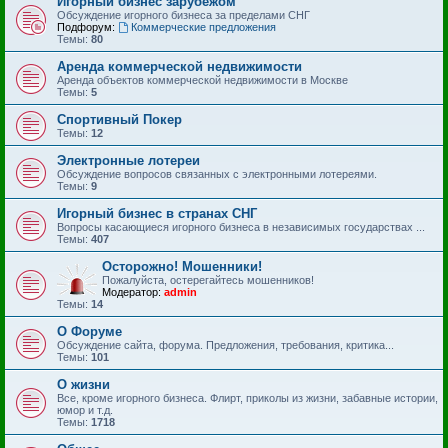
Игорный бизнес зарубежом
Обсуждение игорного бизнеса за пределами СНГ
Подфорум:
Коммерческие предложения
Темы:
80
Аренда коммерческой недвижимости
Аренда объектов коммерческой недвижимости в Москве
Темы:
5
Спортивный Покер
Темы:
12
Электронные лотереи
Обсуждение вопросов связанных с электронными лотереями.
Темы:
9
Игорный бизнес в странах СНГ
Вопросы касающиеся игорного бизнеса в независимых государствах ...
Темы:
407
Осторожно! Мошенники!
Пожалуйста, остерегайтесь мошенников!
Модератор:
admin
Темы:
14
О Форуме
Обсуждение сайта, форума. Предложения, требования, критика...
Темы:
101
О жизни
Все, кроме игорного бизнеса. Флирт, приколы из жизни, забавные истории,
юмор и т.д.
Темы:
1718