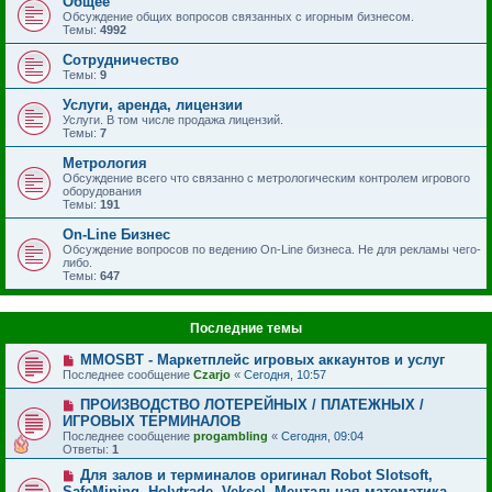
Общее
Обсуждение общих вопросов связанных с игорным бизнесом.
Темы:
4992
Сотрудничество
Темы:
9
Услуги, аренда, лицензии
Услуги. В том числе продажа лицензий.
Темы:
7
Метрология
Обсуждение всего что связанно с метрологическим контролем игрового
оборудования
Темы:
191
On-Line Бизнес
Обсуждение вопросов по ведению On-Line бизнеса. Не для рекламы чего-
либо.
Темы:
647
Последние темы
MMOSBT - Маркетплейс игровых аккаунтов и услуг
Последнее сообщение
Czarjo
«
Сегодня, 10:57
ПРОИЗВОДСТВО ЛОТЕРЕЙНЫХ / ПЛАТЕЖНЫХ /
ИГРОВЫХ ТЕРМИНАЛОВ
Последнее сообщение
progambling
«
Сегодня, 09:04
Ответы:
1
Для залов и терминалов оригинал Robot Slotsoft,
SafeMining, Holytrade, Veksel, Ментальная математика