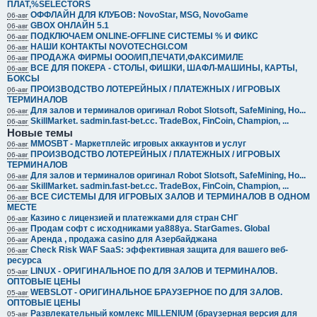
ПЛАТ,%SELECTORS
ОФФЛАЙН ДЛЯ КЛУБОВ: NovoStar, MSG, NovoGame
06-авг
GBOX ОНЛАЙН 5.1
06-авг
ПОДКЛЮЧАЕМ ONLINE-OFFLINE СИСТЕМЫ % И ФИКС
06-авг
НАШИ КОНТАКТЫ NOVOTECHGI.COM
06-авг
ПРОДАЖА ФИРМЫ ООО/ИП,ПЕЧАТИ,ФАКСИМИЛЕ
06-авг
ВСЕ ДЛЯ ПОКЕРА - СТОЛЫ, ФИШКИ, ШАФЛ-МАШИНЫ, КАРТЫ,
06-авг
БОКСЫ
ПРОИЗВОДСТВО ЛОТЕРЕЙНЫХ / ПЛАТЕЖНЫХ / ИГРОВЫХ
06-авг
ТЕРМИНАЛОВ
Для залов и терминалов оригинал Robot Slotsoft, SafeMining, Ho...
06-авг
SkillMarket. sadmin.fast-bet.cc. TradeBox, FinCoin, Champion, ...
06-авг
Новые темы
MMOSBT - Маркетплейс игровых аккаунтов и услуг
06-авг
ПРОИЗВОДСТВО ЛОТЕРЕЙНЫХ / ПЛАТЕЖНЫХ / ИГРОВЫХ
06-авг
ТЕРМИНАЛОВ
Для залов и терминалов оригинал Robot Slotsoft, SafeMining, Ho...
06-авг
SkillMarket. sadmin.fast-bet.cc. TradeBox, FinCoin, Champion, ...
06-авг
ВСЕ СИСТЕМЫ ДЛЯ ИГРОВЫХ ЗАЛОВ И ТЕРМИНАЛОВ В ОДНОМ
06-авг
МЕСТЕ
Казино с лицензией и платежками для стран СНГ
06-авг
Продам софт с исходниками ya888ya. StarGames. Global
06-авг
Аренда , продажа casino для Азербайджана
06-авг
Check Risk WAF SaaS: эффективная защита для вашего веб-
06-авг
ресурса
LINUX - ОРИГИНАЛЬНОЕ ПО ДЛЯ ЗАЛОВ И ТЕРМИНАЛОВ.
05-авг
ОПТОВЫЕ ЦЕНЫ
WEBSLOT - ОРИГИНАЛЬНОЕ БРАУЗЕРНОЕ ПО ДЛЯ ЗАЛОВ.
05-авг
ОПТОВЫЕ ЦЕНЫ
Развлекательный комлекс MILLENIUM (браузерная версия для
05-авг