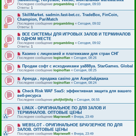
Последнее сообщение
progambling
«
Сегодня, 09:03
Ответы:
1
SkillMarket. sadmin.fast-bet.cc. TradeBox, FinCoin,
Champion, PariMatch
Последнее сообщение
progambling
«
Сегодня, 09:02
Ответы:
1
ВСЕ СИСТЕМЫ ДЛЯ ИГРОВЫХ ЗАЛОВ И ТЕРМИНАЛОВ
В ОДНОМ МЕСТЕ
Последнее сообщение
progambling
«
Сегодня, 09:02
Ответы:
1
Казино с лицензией и платежками для стран СНГ
Последнее сообщение
loginoffan
«
Сегодня, 08:26
Продам софт с исходниками ya888ya. StarGames. Global
Последнее сообщение
loginoffan
«
Сегодня, 08:25
Аренда , продажа casino для Азербайджана
Последнее сообщение
loginoffan
«
Сегодня, 08:24
Check Risk WAF SaaS: эффективная защита для вашего
веб-ресурса
Последнее сообщение
phtfjhtfjhtfg
«
Сегодня, 06:55
LINUX - ОРИГИНАЛЬНОЕ ПО ДЛЯ ЗАЛОВ И
ТЕРМИНАЛОВ. ОПТОВЫЕ ЦЕНЫ
Последнее сообщение
МартиниR
«
Вчера, 23:49
WEBSLOT - ОРИГИНАЛЬНОЕ БРАУЗЕРНОЕ ПО ДЛЯ
ЗАЛОВ. ОПТОВЫЕ ЦЕНЫ
Последнее сообщение
МартиниR
«
Вчера, 23:49