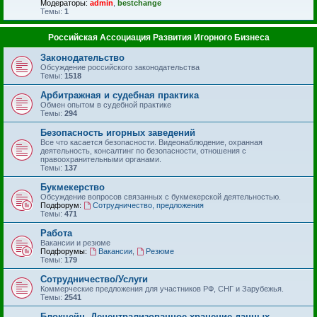
Модераторы:
admin
,
bestchange
Темы:
1
Российская Ассоциация Развития Игорного Бизнеса
Законодательство
Обсуждение российского законодательства
Темы:
1518
Арбитражная и судебная практика
Обмен опытом в судебной практике
Темы:
294
Безопасность игорных заведений
Все что касается безопасности. Видеонаблюдение, охранная
деятельность, консалтинг по безопасности, отношения с
правоохранительными органами.
Темы:
137
Букмекерство
Обсуждение вопросов связанных с букмекерской деятельностью.
Подфорум:
Сотрудничество, предложения
Темы:
471
Работа
Вакансии и резюме
Подфорумы:
Вакансии
,
Резюме
Темы:
179
Сотрудничество/Услуги
Коммерческие предложения для участников РФ, СНГ и Зарубежья.
Темы:
2541
Блокчейн. Децентрализованное хранение данных