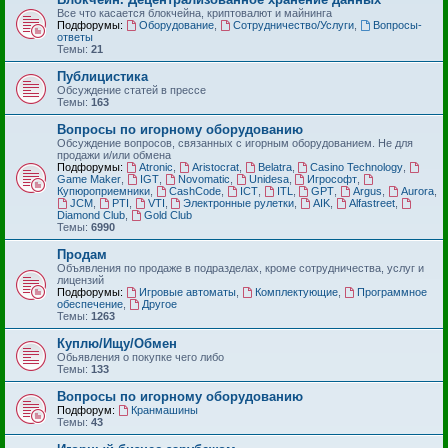
Все что касается блокчейна, криптовалют и майнинга
Подфорумы:
Оборудование
,
Сотрудничество/Услуги
,
Вопросы-
ответы
Темы:
21
Публицистика
Обсуждение статей в прессе
Темы:
163
Вопросы по игорному оборудованию
Обсуждение вопросов, связанных с игорным оборудованием. Не для
продажи и/или обмена
Подфорумы:
Atronic
,
Aristocrat
,
Belatra
,
Casino Technology
,
Game Maker
,
IGT
,
Novomatic
,
Unidesa
,
Игрософт
,
Купюроприемники
,
CashCode
,
ICT
,
ITL
,
GPT
,
Argus
,
Aurora
,
JCM
,
PTI
,
VTI
,
Электронные рулетки
,
AIK
,
Alfastreet
,
Diamond Club
,
Gold Club
Темы:
6990
Продам
Объявления по продаже в подразделах, кроме сотрудничества, услуг и
лицензий
Подфорумы:
Игровые автоматы
,
Комплектующие
,
Программное
обеспечение
,
Другое
Темы:
1263
Куплю/Ищу/Обмен
Обьявления о покупке чего либо
Темы:
133
Вопросы по игорному оборудованию
Подфорум:
Кранмашины
Темы:
43