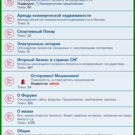
Подфорум:
Коммерческие предложения
Темы:
80
Аренда коммерческой недвижимости
Аренда объектов коммерческой недвижимости в Москве
Темы:
5
Спортивный Покер
Темы:
12
Электронные лотереи
Обсуждение вопросов связанных с электронными лотереями.
Темы:
9
Игорный бизнес в странах СНГ
Вопросы касающиеся игорного бизнеса в независимых государствах ...
Темы:
407
Осторожно! Мошенники!
Пожалуйста, остерегайтесь мошенников!
Модератор:
admin
Темы:
14
О Форуме
Обсуждение сайта, форума. Предложения, требования, критика...
Темы:
101
О жизни
Все, кроме игорного бизнеса. Флирт, приколы из жизни, забавные истории,
юмор и т.д.
Темы:
1720
Общее
Обсуждение общих вопросов связанных с игорным бизнесом.