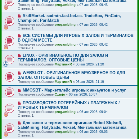
SafeMining, Holytrade, Veksel, Ментальная математика
Последнее сообщение
progambling
«
07 авг 2026, 09:43
Ответы:
1
SkillMarket. sadmin.fast-bet.cc. TradeBox, FinCoin,
Champion, PariMatch
Последнее сообщение
progambling
«
07 авг 2026, 09:42
Ответы:
1
ВСЕ СИСТЕМЫ ДЛЯ ИГРОВЫХ ЗАЛОВ И ТЕРМИНАЛОВ
В ОДНОМ МЕСТЕ
Последнее сообщение
progambling
«
07 авг 2026, 09:42
Ответы:
1
LINUX - ОРИГИНАЛЬНОЕ ПО ДЛЯ ЗАЛОВ И
ТЕРМИНАЛОВ. ОПТОВЫЕ ЦЕНЫ
Последнее сообщение
МартиниR
«
06 авг 2026, 21:20
WEBSLOT - ОРИГИНАЛЬНОЕ БРАУЗЕРНОЕ ПО ДЛЯ
ЗАЛОВ. ОПТОВЫЕ ЦЕНЫ
Последнее сообщение
МартиниR
«
06 авг 2026, 21:19
MMOSBT - Маркетплейс игровых аккаунтов и услуг
Последнее сообщение
Czarjo
«
06 авг 2026, 10:57
ПРОИЗВОДСТВО ЛОТЕРЕЙНЫХ / ПЛАТЕЖНЫХ /
ИГРОВЫХ ТЕРМИНАЛОВ
Последнее сообщение
progambling
«
06 авг 2026, 09:04
Ответы:
1
Для залов и терминалов оригинал Robot Slotsoft,
SafeMining, Holytrade, Veksel, Ментальная математика
Последнее сообщение
progambling
«
06 авг 2026, 09:03
Ответы:
1