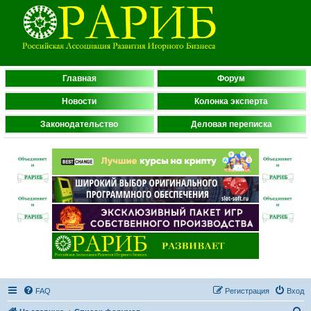
Главная
Форум
Новости
Колонка эксперта
Законодательство
Деловая переписка
FAQ
Регистрация
Вход