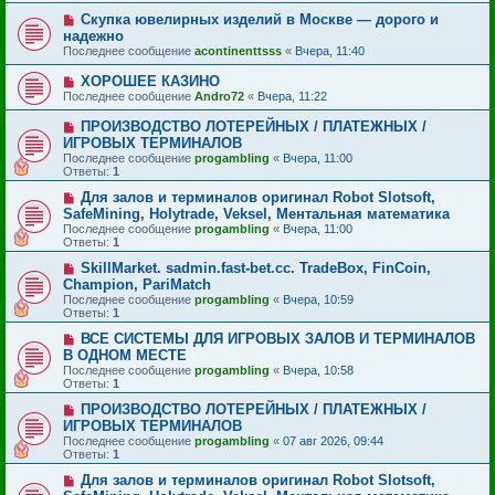
Скупка ювелирных изделий в Москве — дорого и
надежно
Последнее сообщение
acontinenttsss
«
Вчера, 11:40
ХОРОШЕЕ КАЗИНО
Последнее сообщение
Andro72
«
Вчера, 11:22
ПРОИЗВОДСТВО ЛОТЕРЕЙНЫХ / ПЛАТЕЖНЫХ /
ИГРОВЫХ ТЕРМИНАЛОВ
Последнее сообщение
progambling
«
Вчера, 11:00
Ответы:
1
Для залов и терминалов оригинал Robot Slotsoft,
SafeMining, Holytrade, Veksel, Ментальная математика
Последнее сообщение
progambling
«
Вчера, 11:00
Ответы:
1
SkillMarket. sadmin.fast-bet.cc. TradeBox, FinCoin,
Champion, PariMatch
Последнее сообщение
progambling
«
Вчера, 10:59
Ответы:
1
ВСЕ СИСТЕМЫ ДЛЯ ИГРОВЫХ ЗАЛОВ И ТЕРМИНАЛОВ
В ОДНОМ МЕСТЕ
Последнее сообщение
progambling
«
Вчера, 10:58
Ответы:
1
ПРОИЗВОДСТВО ЛОТЕРЕЙНЫХ / ПЛАТЕЖНЫХ /
ИГРОВЫХ ТЕРМИНАЛОВ
Последнее сообщение
progambling
«
07 авг 2026, 09:44
Ответы:
1
Для залов и терминалов оригинал Robot Slotsoft,