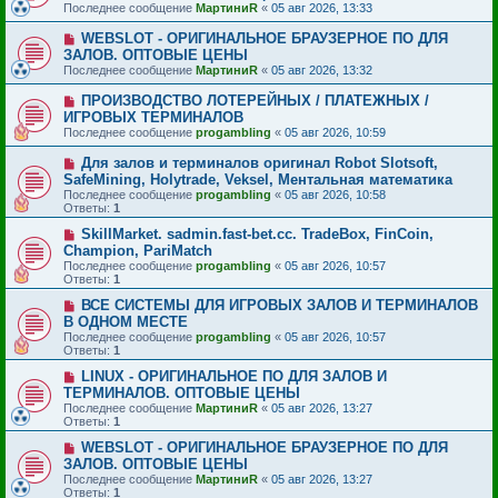
Последнее сообщение
МартиниR
«
05 авг 2026, 13:33
WEBSLOT - ОРИГИНАЛЬНОЕ БРАУЗЕРНОЕ ПО ДЛЯ
ЗАЛОВ. ОПТОВЫЕ ЦЕНЫ
Последнее сообщение
МартиниR
«
05 авг 2026, 13:32
ПРОИЗВОДСТВО ЛОТЕРЕЙНЫХ / ПЛАТЕЖНЫХ /
ИГРОВЫХ ТЕРМИНАЛОВ
Последнее сообщение
progambling
«
05 авг 2026, 10:59
Для залов и терминалов оригинал Robot Slotsoft,
SafeMining, Holytrade, Veksel, Ментальная математика
Последнее сообщение
progambling
«
05 авг 2026, 10:58
Ответы:
1
SkillMarket. sadmin.fast-bet.cc. TradeBox, FinCoin,
Champion, PariMatch
Последнее сообщение
progambling
«
05 авг 2026, 10:57
Ответы:
1
ВСЕ СИСТЕМЫ ДЛЯ ИГРОВЫХ ЗАЛОВ И ТЕРМИНАЛОВ
В ОДНОМ МЕСТЕ
Последнее сообщение
progambling
«
05 авг 2026, 10:57
Ответы:
1
LINUX - ОРИГИНАЛЬНОЕ ПО ДЛЯ ЗАЛОВ И
ТЕРМИНАЛОВ. ОПТОВЫЕ ЦЕНЫ
Последнее сообщение
МартиниR
«
05 авг 2026, 13:27
Ответы:
1
WEBSLOT - ОРИГИНАЛЬНОЕ БРАУЗЕРНОЕ ПО ДЛЯ
ЗАЛОВ. ОПТОВЫЕ ЦЕНЫ
Последнее сообщение
МартиниR
«
05 авг 2026, 13:27
Ответы:
1